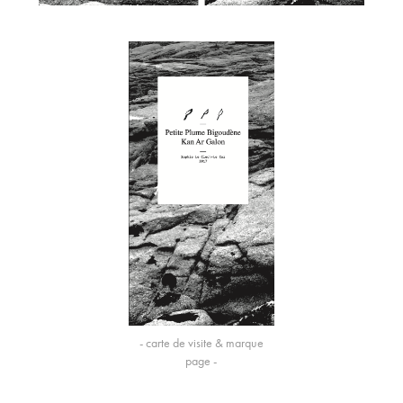
- carte de visite & marque
page -