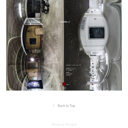
↑
Back to Top
Marie
Le Moigne