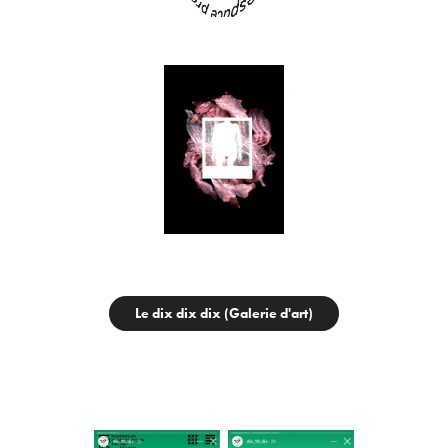
Le dix dix dix (Galerie d'art)